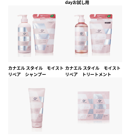
dayお試し用
カナエル スタイル モイスト
カナエル スタイル モイスト
リペア シャンプー
リペア トリートメント