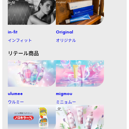
in-fit
Original
インフィット
オリジナル
リテール商品
ulumee
migmou
ウルミー
ミニョムー