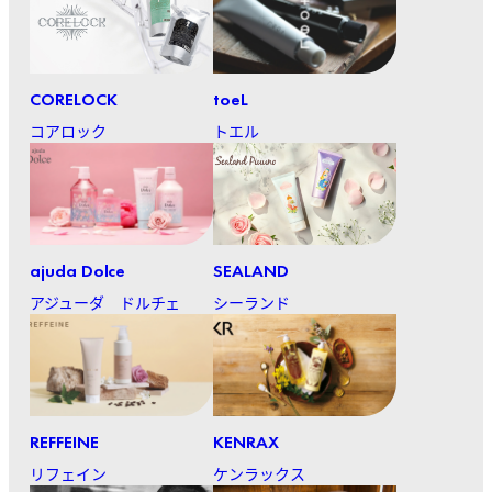
CORELOCK
toeL
コアロック
トエル
ajuda Dolce
SEALAND
アジューダ ドルチェ
シーランド
REFFEINE
KENRAX
リフェイン
ケンラックス