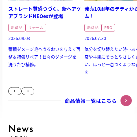
ストレート質感つづく、新ヘアケ
発売10周年のテティか
アブランドNEOexが登場
ム！
新商品
リテール
新商品
PRO
2026.08.03
2026.07.30
蓄積ダメージ毛へうるおいを与えて再
気分を切り替えたい時…あ
整＆補強リペア！日々のダメージを
常や手肌にそっとやさしく
洗うたび補修。
い、ほっと一息つくような
を。
商品情報一覧はこちら
News