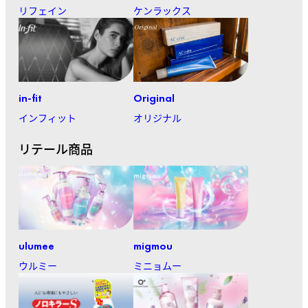
リフェイン
ケンラックス
in-fit
Original
インフィット
オリジナル
リテール商品
ulumee
migmou
ウルミー
ミニョムー