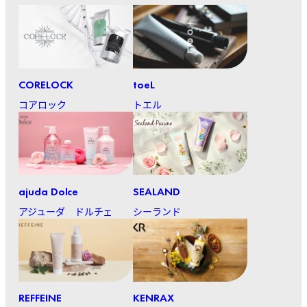
CORELOCK
toeL
コアロック
トエル
ajuda Dolce
SEALAND
アジューダ ドルチェ
シーランド
REFFEINE
KENRAX