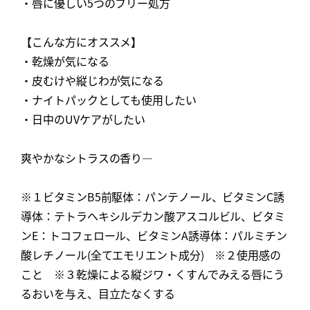
・唇に優しい5つのフリー処方
【こんな方にオススメ】
・乾燥が気になる
・皮むけや縦じわが気になる
・ナイトパックとしても使用したい
・日中のUVケアがしたい
爽やかなシトラスの香り—
※１ビタミンB5前駆体：パンテノール、ビタミンC誘
導体：テトラヘキシルデカン酸アスコルビル、ビタミ
ンE：トコフェロール、ビタミンA誘導体：パルミチン
酸レチノール(全てエモリエント成分) ※２使用感の
こと ※３乾燥による縦ジワ・くすんでみえる唇にう
るおいを与え、目立たなくする