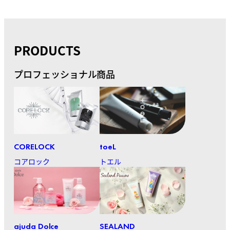
PRODUCTS
プロフェッショナル商品
CORELOCK
toeL
コアロック
トエル
ajuda Dolce
SEALAND