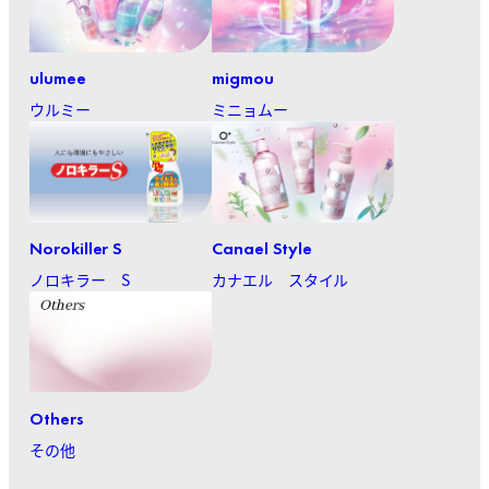
ulumee
migmou
ウルミー
ミニョムー
Norokiller S
Canael Style
ノロキラー S
カナエル スタイル
Others
その他