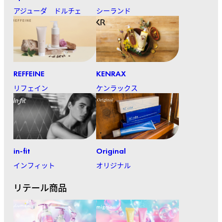
アジューダ ドルチェ
シーランド
REFFEINE
KENRAX
リフェイン
ケンラックス
in-fit
Original
インフィット
オリジナル
リテール商品