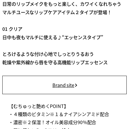
日常のリップメイクをもっと楽しく、カワイくなれちゃう
マルチユースなリップケアアイテム２タイプが登場！
01 クリア
日中も夜もマルチに使える♪“エッセンスタイプ”
とろけるような付け心地でしっとりうるおう
乾燥や紫外線から唇を守る高機能リップエッセンス
Brand site
【むちゅっと艶めくPOINT】
・４種類のビタミン※１＆ナイアシンアミド配合
・濃密※２保湿！オイル美容成分90％配合