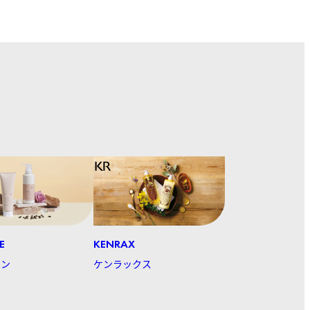
E
KENRAX
イン
ケンラックス