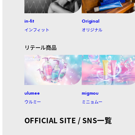
in-fit
Original
インフィット
オリジナル
リテール商品
ulumee
migmou
ウルミー
ミニョムー
OFFICIAL SITE / SNS一覧