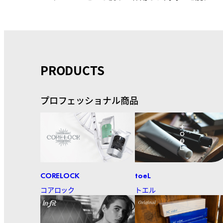
PRODUCTS
プロフェッショナル商品
CORELOCK
toeL
コアロック
トエル