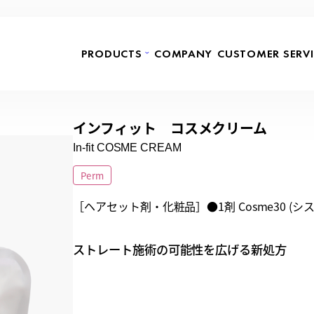
PRODUCTS
COMPANY
CUSTOMER SERVI
インフィット コスメクリーム
In-fit COSME CREAM
Perm
［ヘアセット剤・化粧品］●1剤 Cosme30 (システアミ
ストレート施術の可能性を広げる新処方