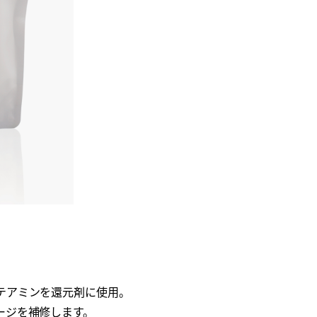
テアミンを還元剤に使用。
ージを補修します。