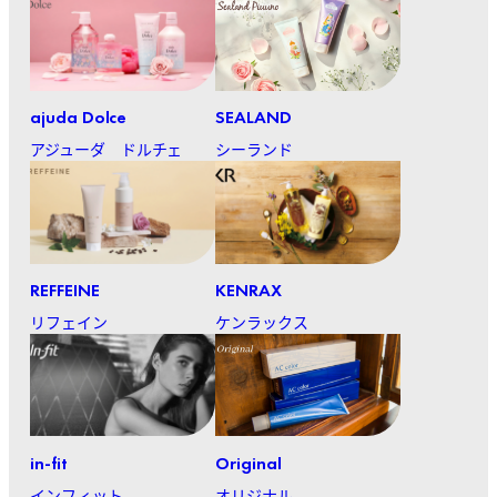
ajuda Dolce
SEALAND
アジューダ ドルチェ
シーランド
REFFEINE
KENRAX
リフェイン
ケンラックス
in-fit
Original
インフィット
オリジナル