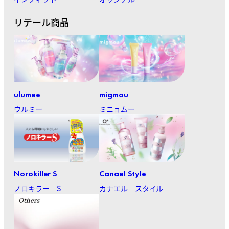
リテール商品
ulumee
migmou
ウルミー
ミニョムー
Norokiller S
Canael Style
ノロキラー S
カナエル スタイル