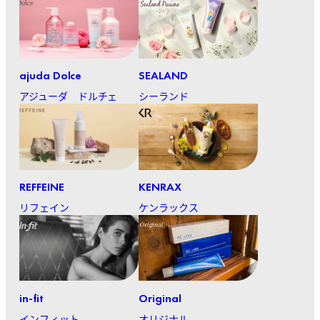
ajuda Dolce
SEALAND
アジューダ ドルチェ
シーランド
REFFEINE
KENRAX
リフェイン
ケンラックス
in-fit
Original
インフィット
オリジナル