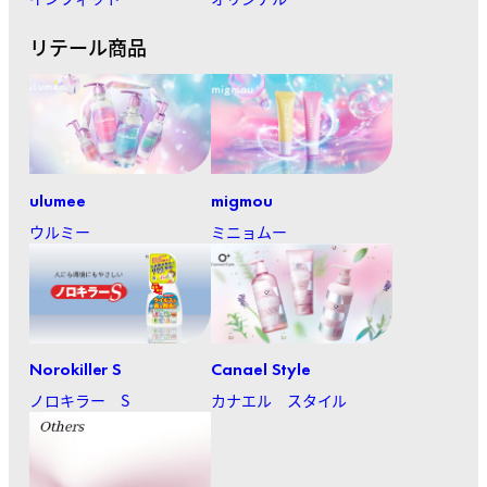
リテール商品
ulumee
migmou
ウルミー
ミニョムー
Norokiller S
Canael Style
ノロキラー S
カナエル スタイル