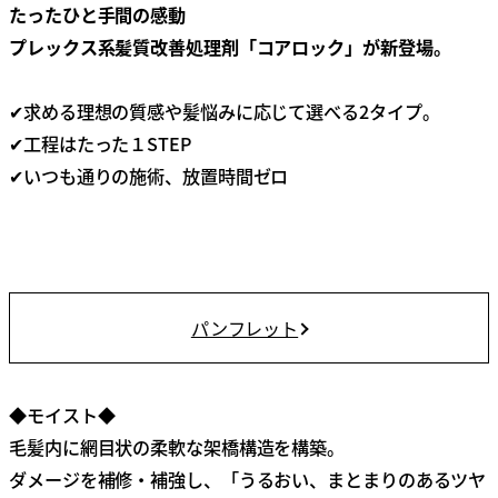
たったひと手間の感動
プレックス系髪質改善処理剤「コアロック」が新登場。
✔求める理想の質感や髪悩みに応じて選べる2タイプ。
✔工程はたった１STEP
✔いつも通りの施術、放置時間ゼロ
パンフレット
◆モイスト◆
毛髪内に網目状の柔軟な架橋構造を構築。
ダメージを補修・補強し、「うるおい、まとまりのあるツヤ