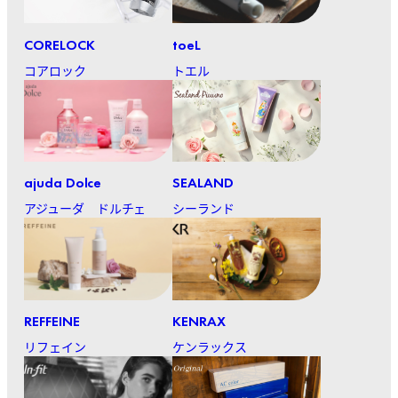
CORELOCK
toeL
コアロック
トエル
ajuda Dolce
SEALAND
アジューダ ドルチェ
シーランド
REFFEINE
KENRAX
リフェイン
ケンラックス